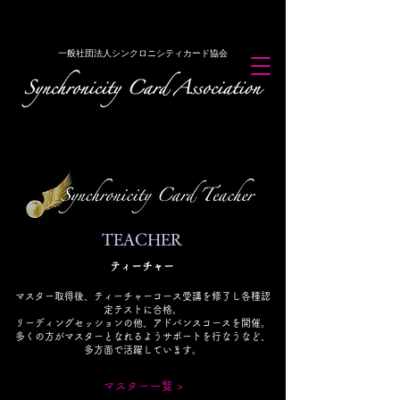
一般社団法人シンクロニシティカード協会
TEACHER
​ティーチャー
マスター取得後、ティーチャーコース受講を修了し各種認
定テストに合格。
リーディングセッションの他、アドバンスコースを開催。
多くの方がマスターとなれるようサポートを行なうなど、
多方面で活躍しています。
マスター一覧 >