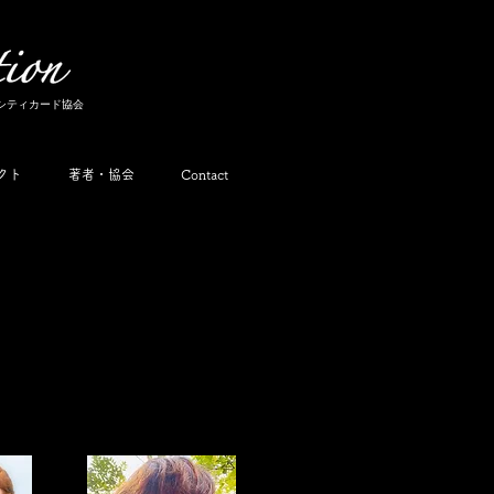
シティカード協会
クト
著者・協会
Contact