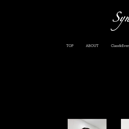
TOP
ABOUT
Class&Even